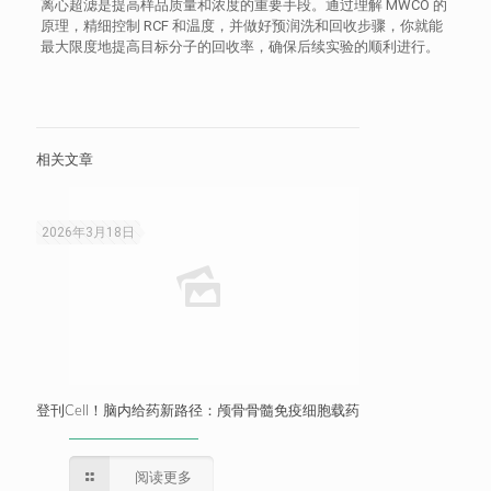
离心超滤是提高样品质量和浓度的重要手段。通过理解 MWCO 的
原理，精细控制 RCF 和温度，并做好预润洗和回收步骤，你就能
最大限度地提高目标分子的回收率，确保后续实验的顺利进行。
相关文章
2026年3月18日
登刊Cell！脑内给药新路径：颅骨骨髓免疫细胞载药
阅读更多