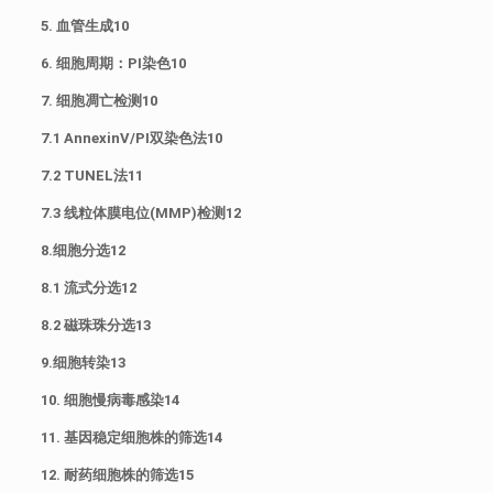
5. 血管生成10
6. 细胞周期：PI染色10
7. 细胞凋亡检测10
7.1 AnnexinV/PI双染色法10
7.2 TUNEL法11
7.3 线粒体膜电位(MMP)检测12
8.细胞分选12
8.1 流式分选12
8.2 磁珠珠分选13
9.细胞转染13
10. 细胞慢病毒感染14
11. 基因稳定细胞株的筛选14
12. 耐药细胞株的筛选15