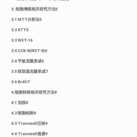
3. 细胞增殖相关研究方法5
3.1 MTT分析法5
3.2 XTT5
3.3 WST-16
3.4 CCK-8(WST-8)6
3.4 平板克隆形成6
3.5 软琼脂克隆形成7
3.6 BrdU7
4.细胞转移相关研究方法8
4.1 划痕8
4.2 细胞粘附8
4.3 Transwell迁移9
4.4 Transwell侵袭9