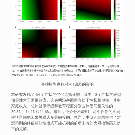
各种模型参数对MR偏差的影响
本研究发现了 64 个性状的伴侣选择证据，其中 40 个性状的表型
相关性大于因果效应。这表明混杂因素有助于性状相似性，其中
家庭收入、总体健康评级和教育程度分别占伴侣间相关性的
29.8%、14.1%和11.6%。最后，中介分析表明，两个伴侣的不同
性状之间的因果关联大多是间接的。总之，本研究结果提供了对
观察到的伴侣相似性模式可能机制的前所未有的大规模和高分辨
率的见解。