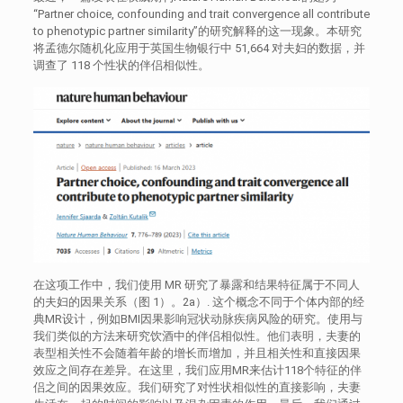
“Partner choice, confounding and trait convergence all contribute
to phenotypic partner similarity”的研究解释的这一现象。本研究
将孟德尔随机化应用于英国生物银行中 51,664 对夫妇的数据，并
调查了 118 个性状的伴侣相似性。
在这项工作中，我们使用 MR 研究了暴露和结果特征属于不同人
的夫妇的因果关系（图 1）。2a）. 这个概念不同于个体内部的经
典MR设计，例如BMI因果影响冠状动脉疾病风险的研究。使用与
我们类似的方法来研究饮酒中的伴侣相似性。他们表明，夫妻的
表型相关性不会随着年龄的增长而增加，并且相关性和直接因果
效应之间存在差异。在这里，我们应用MR来估计118个特征的伴
侣之间的因果效应。我们研究了对性状相似性的直接影响，夫妻