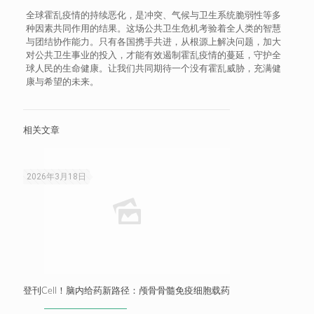
​全球霍乱疫情的持续恶化，是冲突、气候与卫生系统脆弱性等多
种因素共同作用的结果。这场公共卫生危机考验着全人类的智慧
与团结协作能力。只有各国携手共进，从根源上解决问题，加大
对公共卫生事业的投入，才能有效遏制霍乱疫情的蔓延，守护全
球人民的生命健康。让我们共同期待一个没有霍乱威胁，充满健
康与希望的未来。
相关文章
2026年3月18日
登刊Cell！脑内给药新路径：颅骨骨髓免疫细胞载药