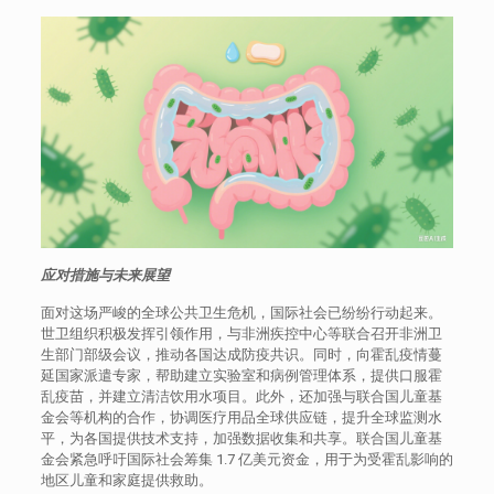
应对措施与未来展望​
面对这场严峻的全球公共卫生危机，国际社会已纷纷行动起来。
世卫组织积极发挥引领作用，与非洲疾控中心等联合召开非洲卫
生部门部级会议，推动各国达成防疫共识。同时，向霍乱疫情蔓
延国家派遣专家，帮助建立实验室和病例管理体系，提供口服霍
乱疫苗，并建立清洁饮用水项目。此外，还加强与联合国儿童基
金会等机构的合作，协调医疗用品全球供应链，提升全球监测水
平，为各国提供技术支持，加强数据收集和共享。联合国儿童基
金会紧急呼吁国际社会筹集 1.7 亿美元资金，用于为受霍乱影响的
地区儿童和家庭提供救助。​