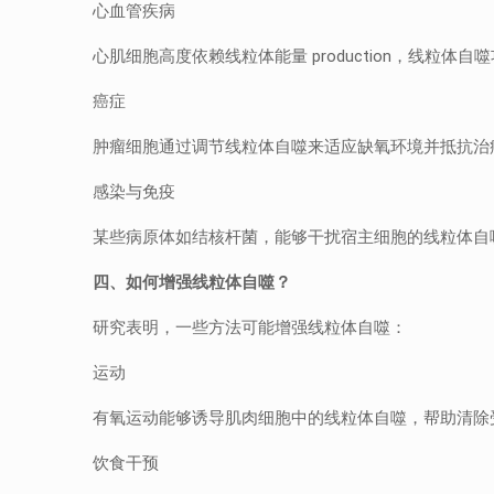
心血管疾病
心肌细胞高度依赖线粒体能量 production，线粒
癌症
肿瘤细胞通过调节线粒体自噬来适应缺氧环境并抵抗治
感染与免疫
某些病原体如结核杆菌，能够干扰宿主细胞的线粒体自
四、
如何增强线粒体自噬？
研究表明，一些方法可能增强线粒体自噬：
运动
有氧运动能够诱导肌肉细胞中的线粒体自噬，帮助清除
饮食干预