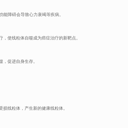
体自噬功能障碍会导致心力衰竭等疾病。
疗，使线粒体自噬成为癌症治疗的新靶点。
噬，促进自身生存。
受损线粒体，产生新的健康线粒体。