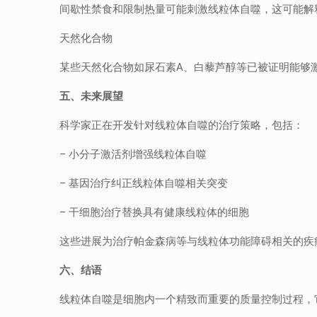
间歇性禁食和限制热量可能刺激线粒体自噬，这可能解
天然化合物
某些天然化合物如尿石素A、白藜芦醇等已被证明能够
五、
未来展望
科学家正在开发针对线粒体自噬的治疗策略，包括：
– 小分子激活剂增强线粒体自噬
– 基因治疗纠正线粒体自噬相关突变
– 干细胞治疗替换具有健康线粒体的细胞
这些进展为治疗帕金森病等与线粒体功能障碍相关的疾
六、
结语
线粒体自噬是细胞内一个精致而重要的质量控制过程，