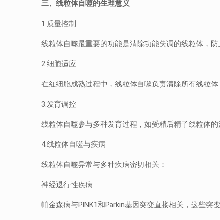
三、
线粒体自噬的生理意义
1.质量控制
线粒体自噬最重要的功能是清除功能失调的线粒体，防
2.细胞适应
在红细胞成熟过程中，线粒体自噬负责清除所有线粒体
3.发育调控
线粒体自噬参与多种发育过程，如受精后精子线粒体的
4.线粒体自噬与疾病
线粒体自噬异常与多种疾病密切相关：
神经退行性疾病
帕金森病与PINK1和Parkin基因突变直接相关，