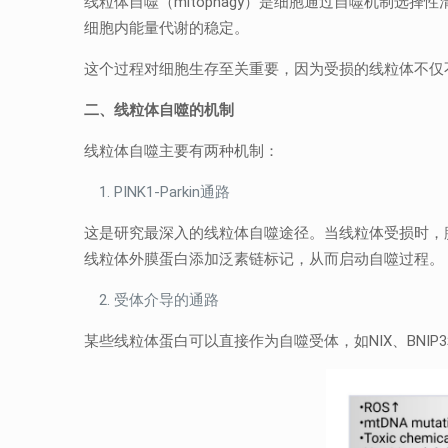
线粒体自噬（mitophagy）是细胞通过自噬机制选
细胞内能量代谢的稳定。
这个过程对细胞生存至关重要，因为受损的线粒体不仅
二、
线粒体自噬的机制
线粒体自噬主要有两种机制：
PINK1-Parkin通路
这是研究最深入的线粒体自噬途径。当线粒体受损时，膜电位下
线粒体外膜蛋白添加泛素链标记，从而启动自噬过程。
受体介导的通路
某些线粒体蛋白可以直接作为自噬受体，如NIX、BNI