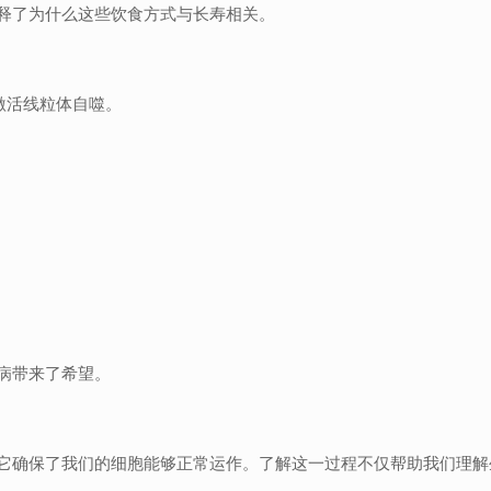
释了为什么这些饮食方式与长寿相关。
激活线粒体自噬。
病带来了希望。
它确保了我们的细胞能够正常运作。了解这一过程不仅帮助我们理解