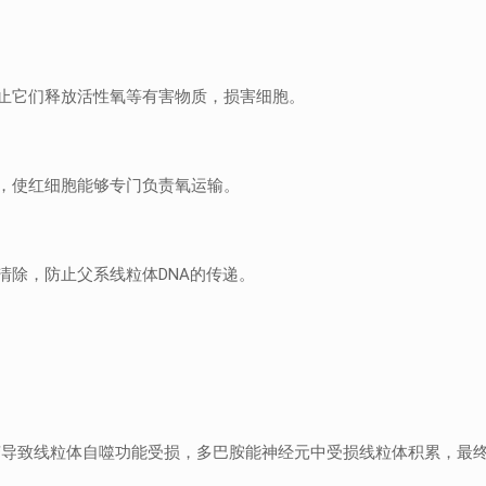
止它们释放活性氧等有害物质，损害细胞。
，使红细胞能够专门负责氧运输。
清除，防止父系线粒体DNA的传递。
这些突变导致线粒体自噬功能受损，多巴胺能神经元中受损线粒体积累，最