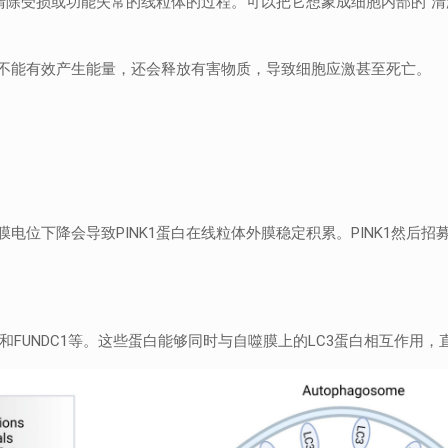
择性清除受损或功能失常的线粒体的过程。可以把它想象成细胞内部的“
不能有效产生能量，还会释放有害物质，导致细胞应激甚至死亡。
降会导致PINK1蛋白在线粒体外膜稳定积累。PINK1然后招募并激活
P3和FUNDC1等。这些蛋白能够同时与自噬膜上的LC3蛋白相互作