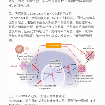
效果。因此，研发长效、依从性更高的 PrEP 药物成为全球防治
HIV 的当务之急。
二、研究背景：Lenacapavir 的作用机制与优势
Lenacapavir 是一种全新机制的 HIV-1 衣壳抑制剂，通过与病毒衣
壳蛋白结合，阻断病毒生命周期的多个关键步骤，包括逆转录、
核导入和病毒装配。由于其结合位点新颖，不与现有抗病毒药物
交叉耐药，且药代学特征优异，支持每 6 个月皮下注射一次即可
维持有效血药浓度。这一特点使其成为长效 PrEP 的理想候选药
物。
三、PURPOSE-1 研究：女性人群中的突破
PURPOSE-1 是在撒哈拉以南非洲女性人群中开展的一项随机 III 期