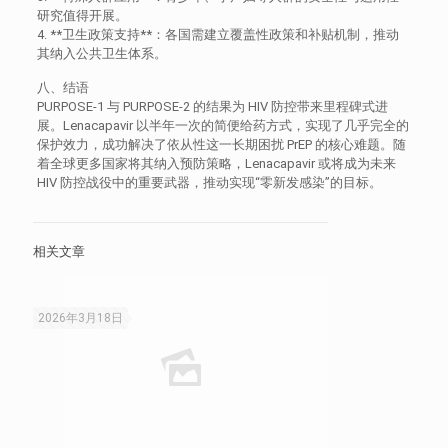
研究值得开展。
4. **卫生政策支持**：各国需建立覆盖性政策和补贴机制，推动
其纳入公共卫生体系。
八、结语
PURPOSE-1 与 PURPOSE-2 的结果为 HIV 防控带来里程碑式进
展。Lenacapavir 以半年一次的简便给药方式，实现了几乎完全的
保护效力，成功解决了依从性这一长期困扰 PrEP 的核心难题。随
着全球更多国家将其纳入预防策略，Lenacapavir 或将成为未来
HIV 防控战役中的重要武器，推动实现“零新发感染”的目标。
相关文章
2026年3月18日