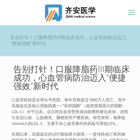
告别打针！口服降脂药III期临床成功，心血管病防治迈入
“便捷强效”新时代
告别打针！口服降脂药III期临床
成功，心血管病防治迈入“便捷
强效”新时代
心血管疾病是全球头号死因，每年导致超过1800万人死亡，其中
高脂血症是核心危险因素——“坏胆固醇”（低密度脂蛋白胆固醇，
LDL-C）水平过高，会沉积在血管壁形成动脉粥样硬化斑块，进而
引发冠心病、心肌梗死、脑梗死等严重疾病。研究表明，每降低
1mmol/L的LDL-C，主要不良心血管事件的风险可降低23%。
长期以来，高脂血症的治疗面临两大困境：一是传统他汀类药物