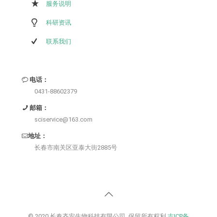
服务说明
科研资讯
联系我们
电话：
0431-88602379
邮箱：
sciservice@163.com
地址：
长春市南关区亚泰大街2885号
© 2020 长春齐安生物科技有限公司. 保留所有权利
吉ICP备