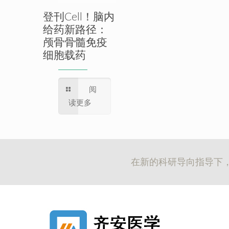
登刊Cell！脑内
给药新路径：
颅骨骨髓免疫
细胞载药
阅
读更多
在新的科研导向指导下