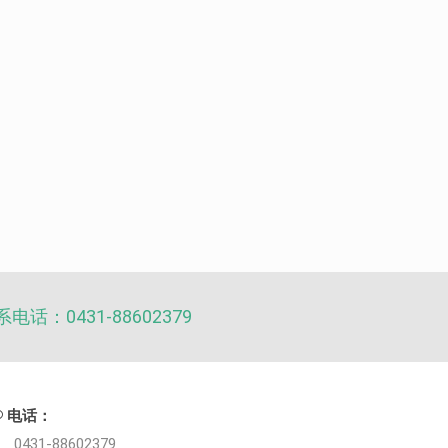
电话：0431-88602379
电话：
0431-88602379