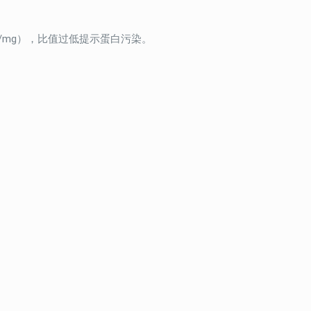
cles/mg），比值过低提示蛋白污染。