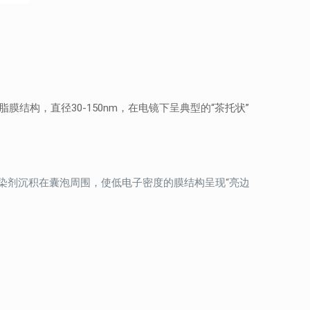
构，直径30-150nm，在电镜下呈典型的“茶托状”
负染剂沉积在囊泡周围，使低电子密度的膜结构呈现“亮边