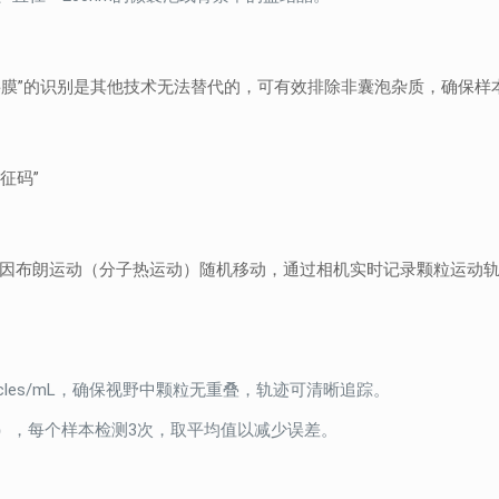
层膜”的识别是其他技术无法替代的，可有效排除非囊泡杂质，确保样
征码”
布朗运动（分子热运动）随机移动，通过相机实时记录颗粒运动轨迹，结合 
articles/mL，确保视野中颗粒无重叠，轨迹可清晰追踪。
制），每个样本检测3次，取平均值以减少误差。