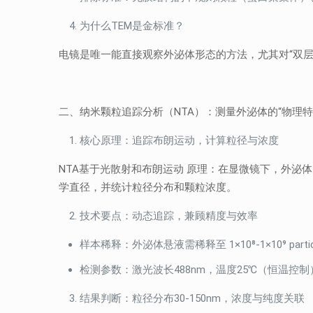
为什么TEM是金标准？
电镜是唯一能直接观察外泌体形态的方法，尤其对“双
二、纳米颗粒追踪分析（NTA）：测量外泌体的“物理特
核心原理：追踪布朗运动，计算粒径与浓度
NTA基于光散射和布朗运动 原理：在显微镜下，外泌体因
学直径，并统计粒径分布和颗粒浓度。
技术要点：动态追踪，兼顾精度与效率
样本稀释：外泌体悬液需稀释至 1×10⁸-1×10⁹ p
检测参数：激光波长488nm，温度25℃（恒温控
结果判断：粒径分布30-150nm，浓度与纯度关联