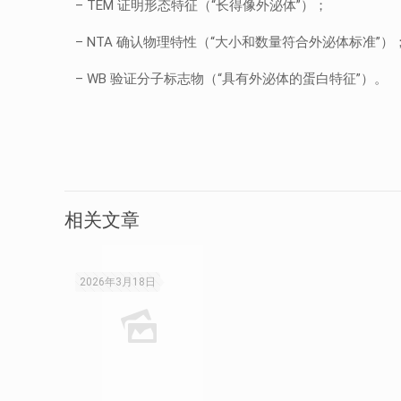
– TEM 证明形态特征（“长得像外泌体”）；
– NTA 确认物理特性（“大小和数量符合外泌体标准”）
– WB 验证分子标志物（“具有外泌体的蛋白特征”）。
相关文章
2026年3月18日