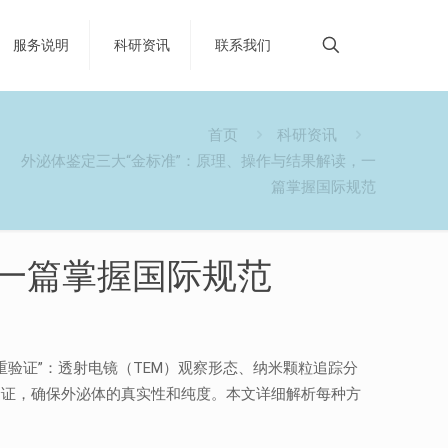
服务说明
科研资讯
联系我们
首页
科研资讯
外泌体鉴定三大“金标准”：原理、操作与结果解读，一
篇掌握国际规范
，一篇掌握国际规范
重验证”：透射电镜（TEM）观察形态、纳米颗粒追踪分
交叉验证，确保外泌体的真实性和纯度。本文详细解析每种方