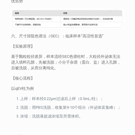
优劣势
六、尺寸排阻色谱法（SEC）：临床样本“高活性首选”
【实验原理】
基于颗粒粒径差异，样本流经SEC色谱柱时，大粒径外泌体无法
进入填料孔隙，先被洗脱；小分子杂质（蛋白、盐）进入孔隙，
后被洗脱，从而分离纯化。
【核心流程】
以qEV柱为例
上样：样本经0.22μm过滤后上样（0.5mL/柱）；
洗脱：用PBS洗脱，收集第9-10个组分（外泌体富集峰）；
浓缩：洗脱液超滤浓缩至所需体积。