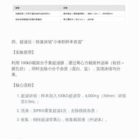
四、超滤法：快速浓缩“小体积样本首选”
【实验原理】
利用 100kD截留分子量超滤膜，通过离心力截留外泌体（粒径＞
膜孔径），同时去除小分子杂质（蛋白、盐），实现浓缩与分
离。
【核心流程】
超滤浓缩：样本加入100kD超滤管，4,000×g（30min）浓缩
至0.5mL；
洗涤：加PBS重复超滤2次，去除残留杂质；
收集：倒转超滤管离心，收集截留液（外泌体）。