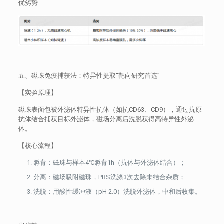
优劣势
五、磁珠免疫捕获法：特异性提取“靶向研究首选”
【实验原理】
磁珠表面包被外泌体特异性抗体（如抗CD63、CD9），通过抗原-
抗体结合捕获目标外泌体，磁场分离后洗脱获得高特异性外泌
体。
【核心流程】
孵育：磁珠与样本4℃孵育1h（抗体与外泌体结合）；
分离：磁场吸附磁珠，PBS洗涤3次去除未结合杂质；
洗脱：用酸性缓冲液（pH 2.0）洗脱外泌体，中和后收集。