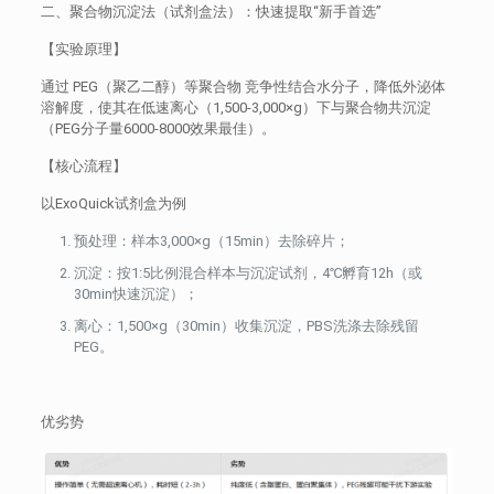
二、聚合物沉淀法（试剂盒法）：快速提取“新手首选”
【实验原理】
通过 PEG（聚乙二醇）等聚合物 竞争性结合水分子，降低外泌体
溶解度，使其在低速离心（1,500-3,000×g）下与聚合物共沉淀
（PEG分子量6000-8000效果最佳）。
【核心流程】
以ExoQuick试剂盒为例
预处理：样本3,000×g（15min）去除碎片；
沉淀：按1:5比例混合样本与沉淀试剂，4℃孵育12h（或
30min快速沉淀）；
离心：1,500×g（30min）收集沉淀，PBS洗涤去除残留
PEG。
优劣势