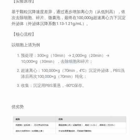
【实验原理】
基于颗粒沉降速度差异，通过逐步增加离心力（从低到高），依
次去除细胞、碎片、微囊泡，最终在100,000g超速离心力下沉淀
外泌体（外泌体沉降系数1.13-1.21g/mL）。
【核心流程】
以细胞上清为例
预处理：300×g（10min）→ 2,000×g（20min）→
10,000×g（30min），去除细胞和碎片；
超速离心：100,000×g（70min，4℃）沉淀外泌体，PBS洗
涤后再次100,000×g（70min）纯化；
收集：沉淀用PBS重悬，-80℃保存。
优劣势