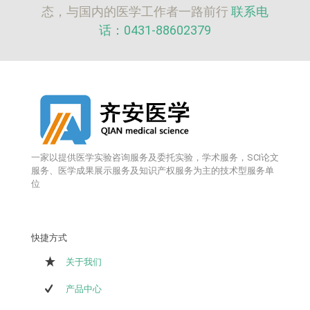
态，与国内的医学工作者一路前行
联系电
话：0431-88602379
一家以提供医学实验咨询服务及委托实验，学术服务，SCI论文
服务、医学成果展示服务及知识产权服务为主的技术型服务单
位
快捷方式
关于我们
产品中心