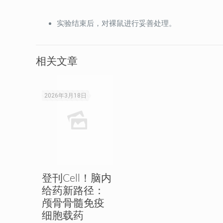
实验结束后，对裸鼠进行妥善处理。
相关文章
2026年3月18日
登刊Cell！脑内
给药新路径：
颅骨骨髓免疫
细胞载药