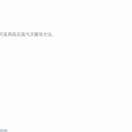
可采用高压蒸汽灭菌等方法。
损伤。