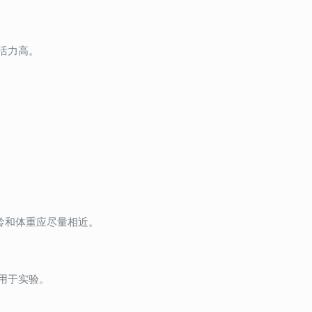
活力高。
龄和体重应尽量相近。
用于实验。