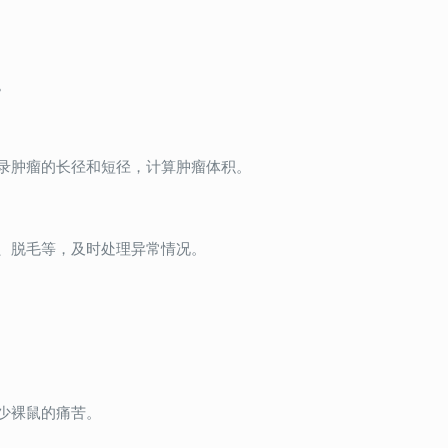
。
录肿瘤的长径和短径，计算肿瘤体积。
、脱毛等，及时处理异常情况。
少裸鼠的痛苦。