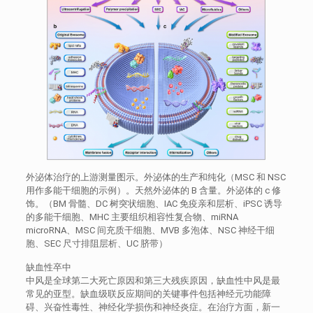
外泌体治疗的上游测量图示。外泌体的生产和纯化（MSC 和 NSC
用作多能干细胞的示例）。天然外泌体的 B 含量。外泌体的 c 修
饰。（BM 骨髓、DC 树突状细胞、IAC 免疫亲和层析、iPSC 诱导
的多能干细胞、MHC 主要组织相容性复合物、miRNA
microRNA、MSC 间充质干细胞、MVB 多泡体、NSC 神经干细
胞、SEC 尺寸排阻层析、UC 脐带）
缺血性卒中
中风是全球第二大死亡原因和第三大残疾原因，缺血性中风是最
常见的亚型。缺血级联反应期间的关键事件包括神经元功能障
碍、兴奋性毒性、神经化学损伤和神经炎症。在治疗方面，新一